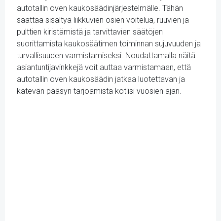
autotallin oven kaukosäädinjärjestelmälle. Tähän
saattaa sisältyä liikkuvien osien voitelua, ruuvien ja
pulttien kiristämistä ja tarvittavien säätöjen
suorittamista kaukosäätimen toiminnan sujuvuuden ja
turvallisuuden varmistamiseksi. Noudattamalla näitä
asiantuntijavinkkejä voit auttaa varmistamaan, että
autotallin oven kaukosäädin jatkaa luotettavan ja
kätevän pääsyn tarjoamista kotiisi vuosien ajan.