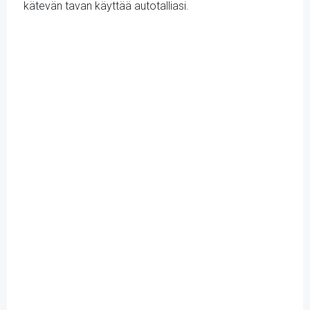
kätevän tavan käyttää autotalliasi.