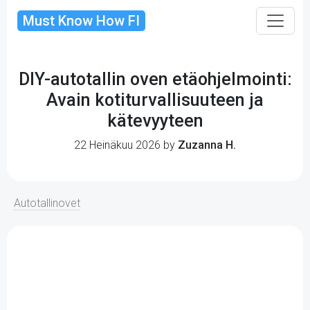
Must Know How FI
DIY-autotallin oven etäohjelmointi:
Avain kotiturvallisuuteen ja
kätevyyteen
22 Heinäkuu 2026 by
Zuzanna H.
Autotallinovet