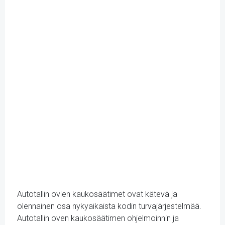
Autotallin ovien kaukosäätimet ovat kätevä ja
olennainen osa nykyaikaista kodin turvajärjestelmää.
Autotallin oven kaukosäätimen ohjelmoinnin ja