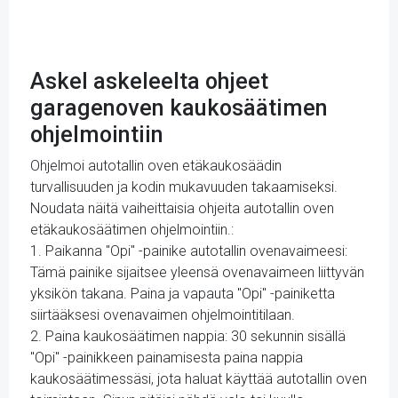
Askel askeleelta ohjeet
garagenoven kaukosäätimen
ohjelmointiin
Ohjelmoi autotallin oven etäkaukosäädin
turvallisuuden ja kodin mukavuuden takaamiseksi.
Noudata näitä vaiheittaisia ohjeita autotallin oven
etäkaukosäätimen ohjelmointiin.:
1. Paikanna "Opi" -painike autotallin ovenavaimeesi:
Tämä painike sijaitsee yleensä ovenavaimeen liittyvän
yksikön takana. Paina ja vapauta "Opi" -painiketta
siirtääksesi ovenavaimen ohjelmointitilaan.
2. Paina kaukosäätimen nappia: 30 sekunnin sisällä
"Opi" -painikkeen painamisesta paina nappia
kaukosäätimessäsi, jota haluat käyttää autotallin oven