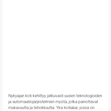
Nykyajan koti kehittyy jatkuvasti uusien teknologioiden
ja automaatiojärjestelmien myötä, jotka painottavat
mukavuutta ja tehokkuutta. Yksi kotialue, jossa on