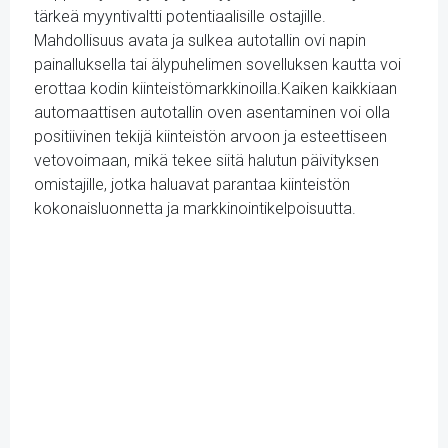
tärkeä myyntivaltti potentiaalisille ostajille.
Mahdollisuus avata ja sulkea autotallin ovi napin
painalluksella tai älypuhelimen sovelluksen kautta voi
erottaa kodin kiinteistömarkkinoilla.Kaiken kaikkiaan
automaattisen autotallin oven asentaminen voi olla
positiivinen tekijä kiinteistön arvoon ja esteettiseen
vetovoimaan, mikä tekee siitä halutun päivityksen
omistajille, jotka haluavat parantaa kiinteistön
kokonaisluonnetta ja markkinointikelpoisuutta.