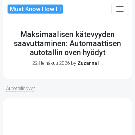
Must Know How FI
Maksimaalisen kätevyyden
saavuttaminen: Automaattisen
autotallin oven hyödyt
22 Heinäkuu 2026 by
Zuzanna H.
Autotallinovet