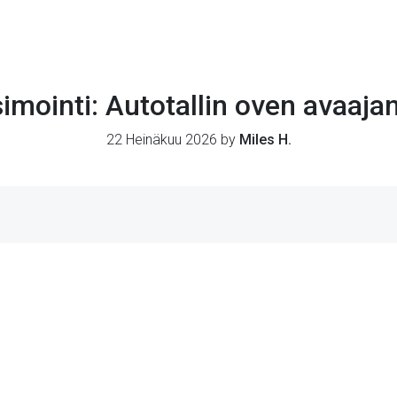
ointi: Autotallin oven avaaja
22 Heinäkuu 2026 by
Miles H.