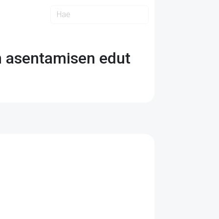
n asentamisen edut