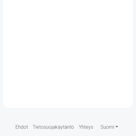
Ehdot
Tietosuojakäytäntö
Yhteys
Suomi