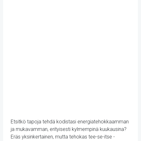
Etsitkö tapoja tehdä kodistasi energiatehokkaamman
ja mukavamman, erityisesti kylmempinä kuukausina?
Eräs yksinkertainen, mutta tehokas tee-se-itse -