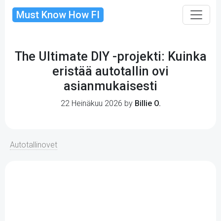
Must Know How FI
The Ultimate DIY -projekti: Kuinka
eristää autotallin ovi
asianmukaisesti
22 Heinäkuu 2026 by
Billie O.
Autotallinovet