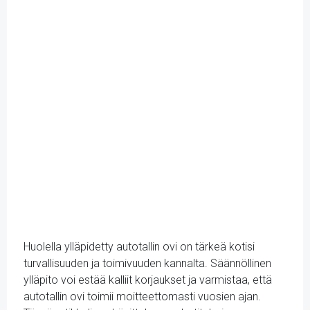
Huolella ylläpidetty autotallin ovi on tärkeä kotisi
turvallisuuden ja toimivuuden kannalta. Säännöllinen
ylläpito voi estää kalliit korjaukset ja varmistaa, että
autotallin ovi toimii moitteettomasti vuosien ajan.