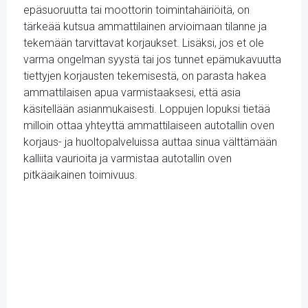
epäsuoruutta tai moottorin toimintahäiriöitä, on
tärkeää kutsua ammattilainen arvioimaan tilanne ja
tekemään tarvittavat korjaukset. Lisäksi, jos et ole
varma ongelman syystä tai jos tunnet epämukavuutta
tiettyjen korjausten tekemisestä, on parasta hakea
ammattilaisen apua varmistaaksesi, että asia
käsitellään asianmukaisesti. Loppujen lopuksi tietää
milloin ottaa yhteyttä ammattilaiseen autotallin oven
korjaus- ja huoltopalveluissa auttaa sinua välttämään
kalliita vaurioita ja varmistaa autotallin oven
pitkäaikainen toimivuus.