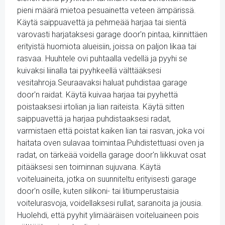
pieni määrä mietoa pesuainetta veteen ämpärissä.
Käytä saippuavettä ja pehmeää harjaa tai sientä
varovasti harjataksesi garage door'n pintaa, kiinnittäen
erityistä huomiota alueisiin, joissa on paljon likaa tai
rasvaa. Huuhtele ovi puhtaalla vedellä ja pyyhi se
kuivaksi liinalla tai pyyhkeellä välttääksesi
vesitahroja.Seuraavaksi haluat puhdistaa garage
door'n raidat. Käytä kuivaa harjaa tai pyyhettä
poistaaksesi irtolian ja lian raiteista. Käytä sitten
saippuavettä ja harjaa puhdistaaksesi radat,
varmistaen että poistat kaiken lian tai rasvan, joka voi
haitata oven sulavaa toimintaa.Puhdistettuasi oven ja
radat, on tärkeää voidella garage door'n liikkuvat osat
pitääksesi sen toiminnan sujuvana. Käytä
voiteluaineita, jotka on suunniteltu erityisesti garage
door'n osille, kuten silikoni- tai litiumperustaisia
voitelurasvoja, voidellaksesi rullat, saranoita ja jousia.
Huolehdi, että pyyhit ylimääräisen voiteluaineen pois