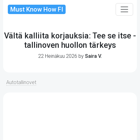
Must Know How FI
Vältä kalliita korjauksia: Tee se itse -
tallinoven huollon tärkeys
22 Heinäkuu 2026 by
Saira V.
Autotallinovet