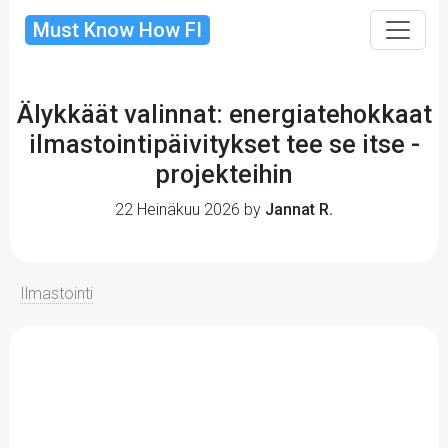
Must Know How FI
Älykkäät valinnat: energiatehokkaat
ilmastointipäivitykset tee se itse -
projekteihin
22 Heinäkuu 2026 by
Jannat R.
Ilmastointi