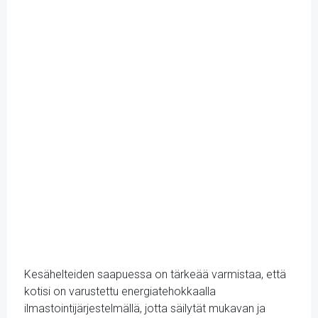
Kesähelteiden saapuessa on tärkeää varmistaa, että
kotisi on varustettu energiatehokkaalla
ilmastointijärjestelmällä, jotta säilytät mukavan ja