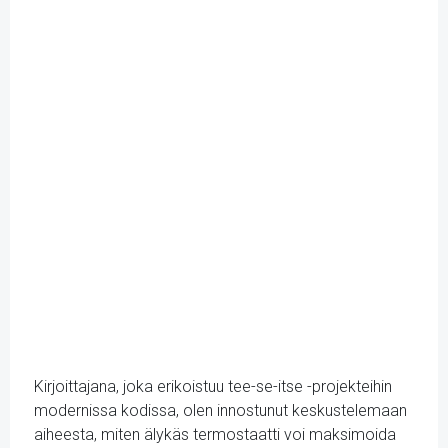
Kirjoittajana, joka erikoistuu tee-se-itse -projekteihin
modernissa kodissa, olen innostunut keskustelemaan
aiheesta, miten älykäs termostaatti voi maksimoida