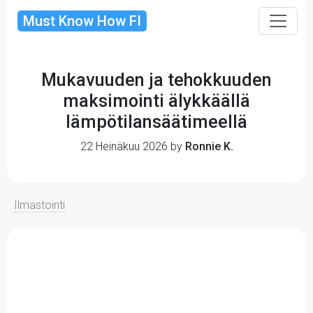
Must Know How FI
Mukavuuden ja tehokkuuden
maksimointi älykkäällä
lämpötilansäätimeellä
22 Heinäkuu 2026 by
Ronnie K.
Ilmastointi