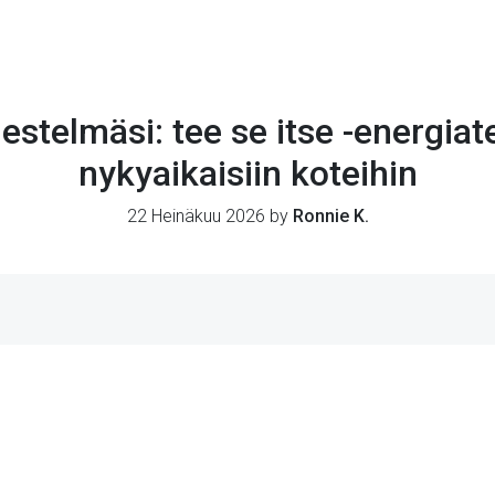
rjestelmäsi: tee se itse -energi
nykyaikaisiin koteihin
22 Heinäkuu 2026 by
Ronnie K.