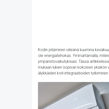
Kodin pitäminen viileänä kuumina kesäkuuka
ole energiatehokas. Ymmärtämällä, miten p
ympäristövaikutuksiasi. Tässä artikkelissa
mukaan lukien sopivan kokoisen yksikön val
älykkäiden koti-integraatioiden tutkiminen