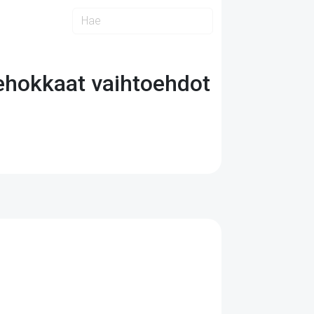
atehokkaat vaihtoehdot