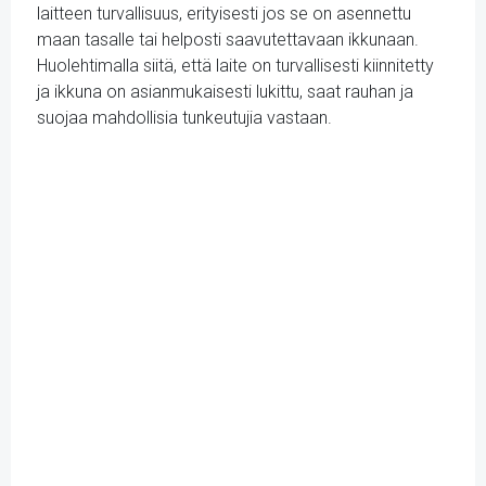
laitteen turvallisuus, erityisesti jos se on asennettu
maan tasalle tai helposti saavutettavaan ikkunaan.
Huolehtimalla siitä, että laite on turvallisesti kiinnitetty
ja ikkuna on asianmukaisesti lukittu, saat rauhan ja
suojaa mahdollisia tunkeutujia vastaan.