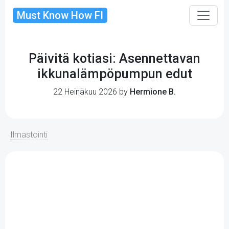
Must Know How FI
Päivitä kotiasi: Asennettavan
ikkunalämpöpumpun edut
22 Heinäkuu 2026 by
Hermione B.
Ilmastointi