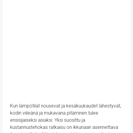
Kun lämpötilat nousevat ja kesäkuukaudet lähestyvät,
kodin viileänä ja mukavana pitäminen tulee
ensisijaiseksi asiaksi. Yksi suosittu ja
kustannustehokas ratkaisu on ikkunaan asennettava