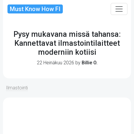
Must Know How FI
Pysy mukavana missä tahansa:
Kannettavat ilmastointilaitteet
moderniin kotiisi
22 Heinäkuu 2026 by
Billie O.
Ilmastointi