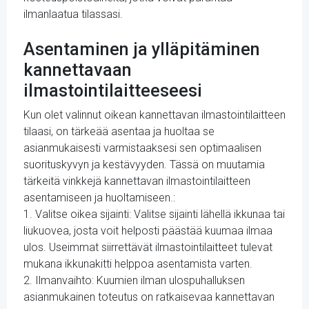
ilmanlaatua tilassasi.
Asentaminen ja ylläpitäminen
kannettavaan
ilmastointilaitteeseesi
Kun olet valinnut oikean kannettavan ilmastointilaitteen
tilaasi, on tärkeää asentaa ja huoltaa se
asianmukaisesti varmistaaksesi sen optimaalisen
suorituskyvyn ja kestävyyden. Tässä on muutamia
tärkeitä vinkkejä kannettavan ilmastointilaitteen
asentamiseen ja huoltamiseen.:
1. Valitse oikea sijainti: Valitse sijainti lähellä ikkunaa tai
liukuovea, josta voit helposti päästää kuumaa ilmaa
ulos. Useimmat siirrettävät ilmastointilaitteet tulevat
mukana ikkunakitti helppoa asentamista varten.
2. Ilmanvaihto: Kuumien ilman ulospuhalluksen
asianmukainen toteutus on ratkaisevaa kannettavan