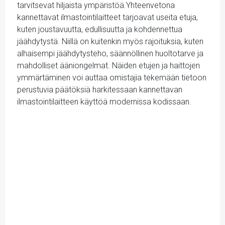
tarvitsevat hiljaista ympäristöä.Yhteenvetona
kannettavat ilmastointilaitteet tarjoavat useita etuja,
kuten joustavuutta, edullisuutta ja kohdennettua
jäähdytystä. Niillä on kuitenkin myös rajoituksia, kuten
alhaisempi jäähdytysteho, säännöllinen huoltotarve ja
mahdolliset ääniongelmat. Näiden etujen ja haittojen
ymmärtäminen voi auttaa omistajia tekemään tietoon
perustuvia päätöksiä harkitessaan kannettavan
ilmastointilaitteen käyttöä modernissa kodissaan.