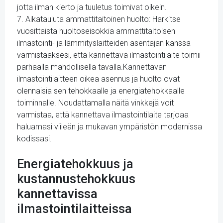
jotta ilman kierto ja tuuletus toimivat oikein.
7. Aikatauluta ammattitaitoinen huolto: Harkitse
vuosittaista huoltoseisokkia ammattitaitoisen
ilmastointi- ja lämmityslaitteiden asentajan kanssa
varmistaaksesi, että kannettava ilmastointilaite toimii
parhaalla mahdollisella tavalla.Kannettavan
ilmastointilaitteen oikea asennus ja huolto ovat
olennaisia sen tehokkaalle ja energiatehokkaalle
toiminnalle. Noudattamalla näitä vinkkejä voit
varmistaa, että kannettava ilmastointilaite tarjoaa
haluamasi viileän ja mukavan ympäristön modernissa
kodissasi.
Energiatehokkuus ja
kustannustehokkuus
kannettavissa
ilmastointilaitteissa