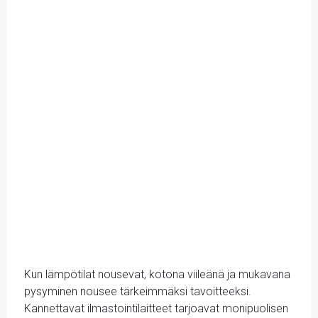
Kun lämpötilat nousevat, kotona viileänä ja mukavana
pysyminen nousee tärkeimmäksi tavoitteeksi.
Kannettavat ilmastointilaitteet tarjoavat monipuolisen