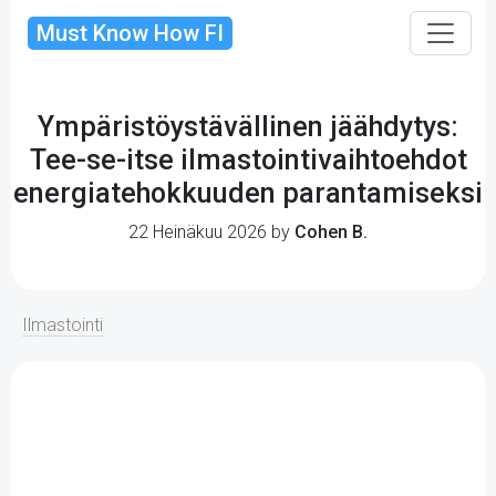
Must Know How FI
Ympäristöystävällinen jäähdytys:
Tee-se-itse ilmastointivaihtoehdot
energiatehokkuuden parantamiseksi
22 Heinäkuu 2026 by
Cohen B.
Ilmastointi