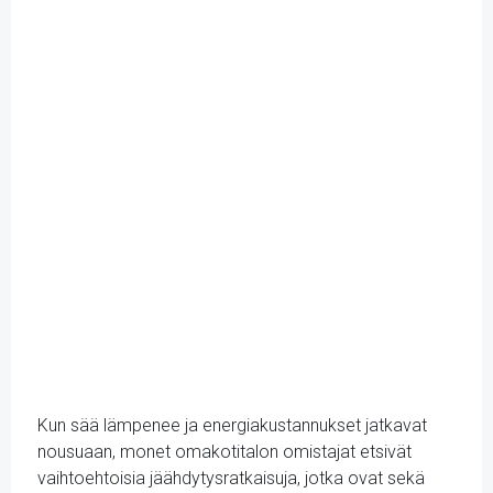
Kun sää lämpenee ja energiakustannukset jatkavat
nousuaan, monet omakotitalon omistajat etsivät
vaihtoehtoisia jäähdytysratkaisuja, jotka ovat sekä