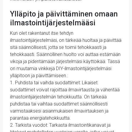
Ylläpito ja päivittäminen omaan
ilmastointijärjestelmääsi
Kun olet rakentanut itse tehdyn
ilmastointijärjestelmäsi, on tärkeää huoltaa ja päivittää
sitä säännöllisesti, jotta se toimii tehokkaasti ja
tehokkaasti. Säännöllinen huolto voi auttaa estämään
vikoja ja pidentämään järjestelmäsi käyttöikää. Tässä
on muutamia vinkkejä DIY-ilmastointijärjestelmäsi
ylläpitoon ja päivittämiseen.:
1. Puhdista tai vaihda suodattimet: Likaiset
suodattimet voivat rajoittaa ilmavirtausta ja vähentää
ilmastointijärjestelmän tehokkuutta. On tärkeää
puhdistaa tai vaihtaa suodattimet säännöllisesti
varmistaaksesi asianmukaisen ilmavirtauksen ja
parantaa energiatehokkuutta.
2. Tarkista vuodot: Tarkasta ilmastointikanavat ja