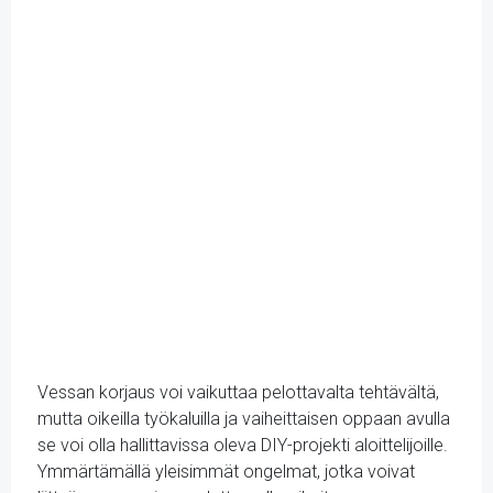
Vessan korjaus voi vaikuttaa pelottavalta tehtävältä,
mutta oikeilla työkaluilla ja vaiheittaisen oppaan avulla
se voi olla hallittavissa oleva DIY-projekti aloittelijoille.
Ymmärtämällä yleisimmät ongelmat, jotka voivat