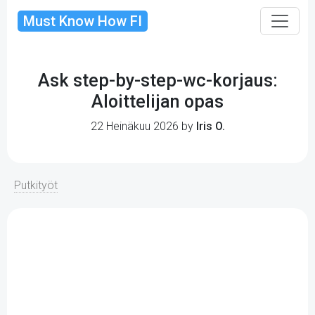
Must Know How FI
Ask step-by-step-wc-korjaus:
Aloittelijan opas
22 Heinäkuu 2026 by
Iris O.
Putkityöt