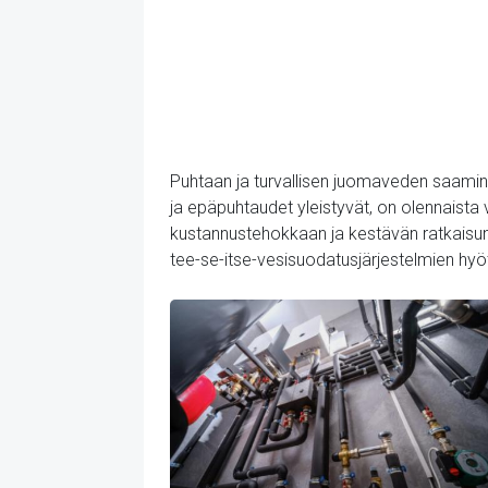
Puhtaan ja turvallisen juomaveden saamin
ja epäpuhtaudet yleistyvät, on olennaista 
kustannustehokkaan ja kestävän ratkaisun
tee-se-itse-vesisuodatusjärjestelmien hyöty