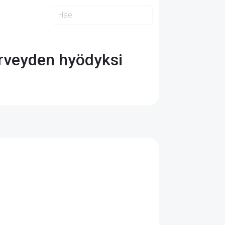
erveyden hyödyksi