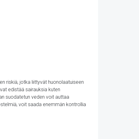
riskiä, jotka liittyvät huonolaatuiseen
ivat edistää sairauksia kuten
aan suodatetun veden voit auttaa
jestelmiä, voit saada enemmän kontrollia