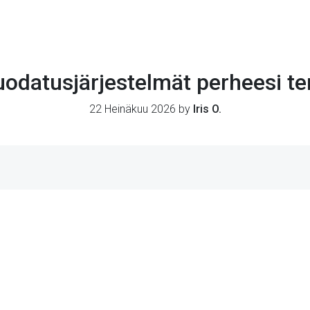
suodatusjärjestelmät perheesi t
22 Heinäkuu 2026 by
Iris O.