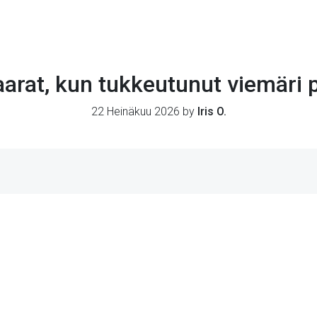
vaarat, kun tukkeutunut viemäri
22 Heinäkuu 2026 by
Iris O.