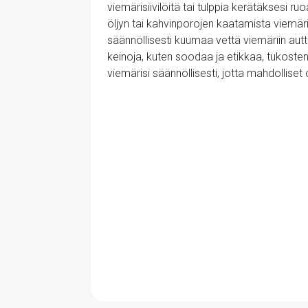
viemärisiivilöitä tai tulppia kerätäksesi r
öljyn tai kahvinporojen kaatamista viemär
säännöllisesti kuumaa vettä viemäriin au
keinoja, kuten soodaa ja etikkaa, tukost
viemärisi säännöllisesti, jotta mahdollise