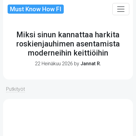
Must Know How FI
Miksi sinun kannattaa harkita
roskienjauhimen asentamista
moderneihin keittiöihin
22 Heinäkuu 2026 by
Jannat R.
Putkityöt