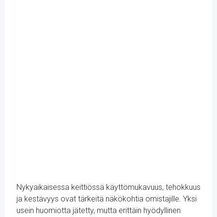
Nykyaikaisessa keittiössä käyttömukavuus, tehokkuus
ja kestävyys ovat tärkeitä näkökohtia omistajille. Yksi
usein huomiotta jätetty, mutta erittäin hyödyllinen