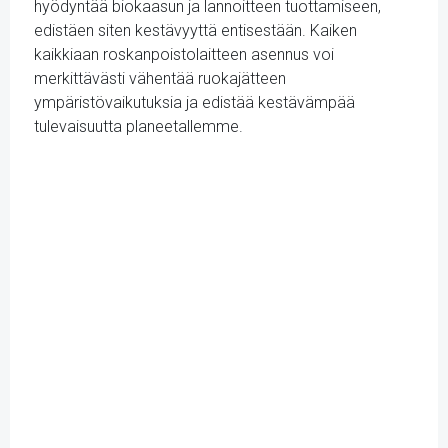
hyödyntää biokaasun ja lannoitteen tuottamiseen,
edistäen siten kestävyyttä entisestään. Kaiken
kaikkiaan roskanpoistolaitteen asennus voi
merkittävästi vähentää ruokajätteen
ympäristövaikutuksia ja edistää kestävämpää
tulevaisuutta planeetallemme.