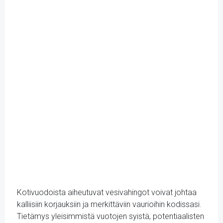
Kotivuodoista aiheutuvat vesivahingot voivat johtaa
kalliisiin korjauksiin ja merkittäviin vaurioihin kodissasi.
Tietämys yleisimmistä vuotojen syistä, potentiaalisten