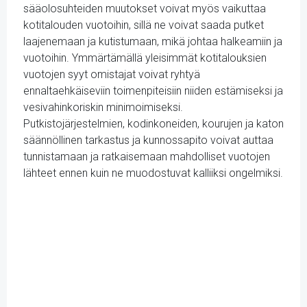
sääolosuhteiden muutokset voivat myös vaikuttaa
kotitalouden vuotoihin, sillä ne voivat saada putket
laajenemaan ja kutistumaan, mikä johtaa halkeamiin ja
vuotoihin. Ymmärtämällä yleisimmät kotitalouksien
vuotojen syyt omistajat voivat ryhtyä
ennaltaehkäiseviin toimenpiteisiin niiden estämiseksi ja
vesivahinkoriskin minimoimiseksi.
Putkistojärjestelmien, kodinkoneiden, kourujen ja katon
säännöllinen tarkastus ja kunnossapito voivat auttaa
tunnistamaan ja ratkaisemaan mahdolliset vuotojen
lähteet ennen kuin ne muodostuvat kalliiksi ongelmiksi.