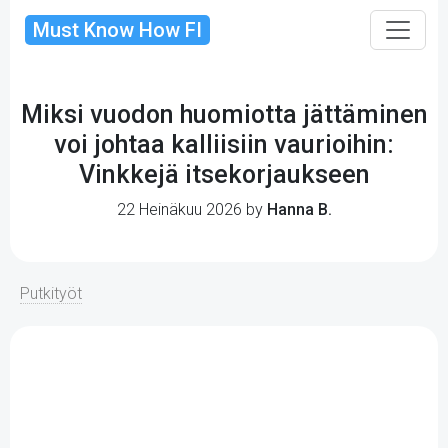
Must Know How FI
Miksi vuodon huomiotta jättäminen
voi johtaa kalliisiin vaurioihin:
Vinkkejä itsekorjaukseen
22 Heinäkuu 2026 by
Hanna B.
Putkityöt