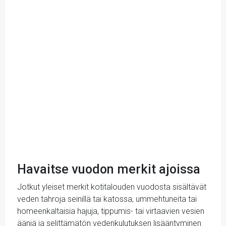
Havaitse vuodon merkit ajoissa
Jotkut yleiset merkit kotitalouden vuodosta sisältävät
veden tahroja seinillä tai katossa, ummehtuneita tai
homeenkaltaisia hajuja, tippumis- tai virtaavien vesien
ääniä ja selittämätön vedenkulutuksen lisääntyminen