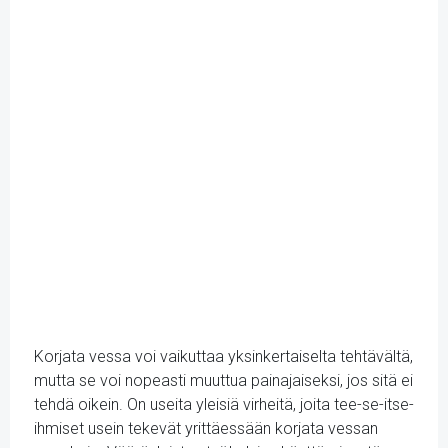
Korjata vessa voi vaikuttaa yksinkertaiselta tehtävältä,
mutta se voi nopeasti muuttua painajaiseksi, jos sitä ei
tehdä oikein. On useita yleisiä virheitä, joita tee-se-itse-
ihmiset usein tekevät yrittäessään korjata vessan