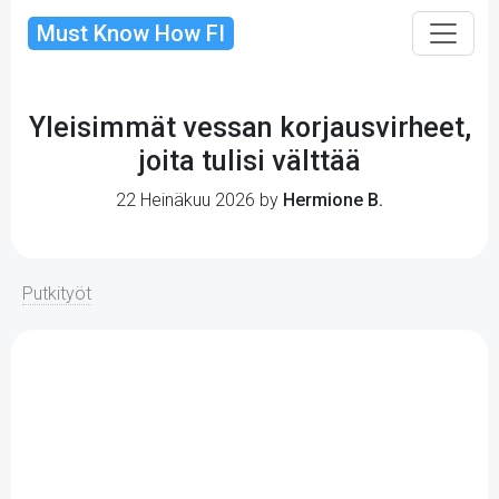
Must Know How FI
Yleisimmät vessan korjausvirheet,
joita tulisi välttää
22 Heinäkuu 2026 by
Hermione B.
Putkityöt