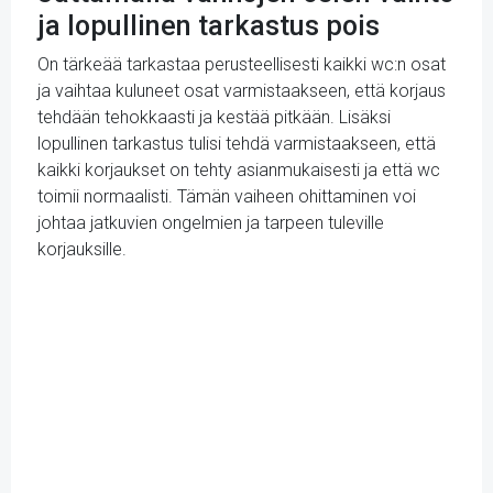
ja lopullinen tarkastus pois
On tärkeää tarkastaa perusteellisesti kaikki wc:n osat
ja vaihtaa kuluneet osat varmistaakseen, että korjaus
tehdään tehokkaasti ja kestää pitkään. Lisäksi
lopullinen tarkastus tulisi tehdä varmistaakseen, että
kaikki korjaukset on tehty asianmukaisesti ja että wc
toimii normaalisti. Tämän vaiheen ohittaminen voi
johtaa jatkuvien ongelmien ja tarpeen tuleville
korjauksille.