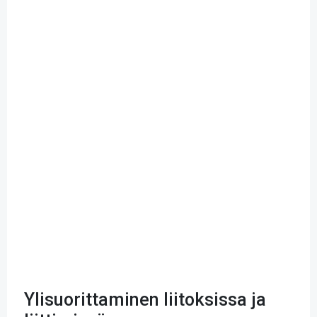
Ylisuorittaminen liitoksissa ja