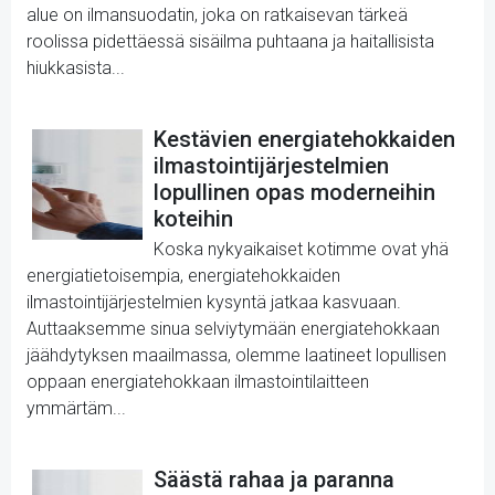
alue on ilmansuodatin, joka on ratkaisevan tärkeä
roolissa pidettäessä sisäilma puhtaana ja haitallisista
hiukkasista...
Kestävien energiatehokkaiden
ilmastointijärjestelmien
lopullinen opas moderneihin
koteihin
Koska nykyaikaiset kotimme ovat yhä
energiatietoisempia, energiatehokkaiden
ilmastointijärjestelmien kysyntä jatkaa kasvuaan.
Auttaaksemme sinua selviytymään energiatehokkaan
jäähdytyksen maailmassa, olemme laatineet lopullisen
oppaan energiatehokkaan ilmastointilaitteen
ymmärtäm...
Säästä rahaa ja paranna