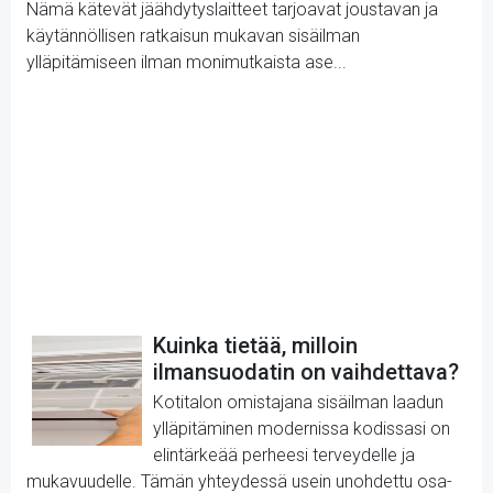
Nämä kätevät jäähdytyslaitteet tarjoavat joustavan ja
käytännöllisen ratkaisun mukavan sisäilman
ylläpitämiseen ilman monimutkaista ase...
Kuinka tietää, milloin
ilmansuodatin on vaihdettava?
Kotitalon omistajana sisäilman laadun
ylläpitäminen modernissa kodissasi on
elintärkeää perheesi terveydelle ja
mukavuudelle. Tämän yhteydessä usein unohdettu osa-