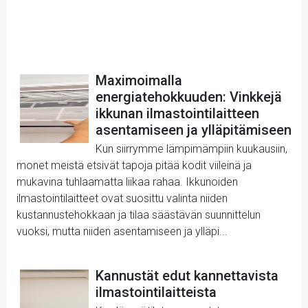
Maximoimalla
energiatehokkuuden: Vinkkejä
ikkunan ilmastointilaitteen
asentamiseen ja ylläpitämiseen
Kun siirrymme lämpimämpiin kuukausiin,
monet meistä etsivät tapoja pitää kodit viileinä ja
mukavina tuhlaamatta liikaa rahaa. Ikkunoiden
ilmastointilaitteet ovat suosittu valinta niiden
kustannustehokkaan ja tilaa säästävän suunnittelun
vuoksi, mutta niiden asentamiseen ja ylläpi...
Kannustät edut kannettavista
ilmastointilaitteista