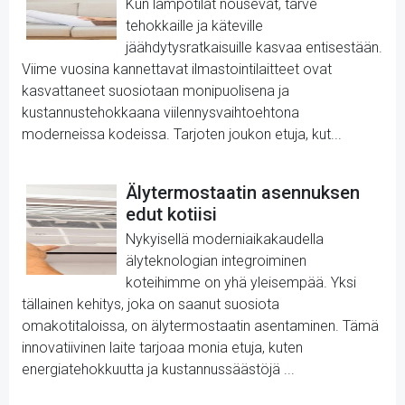
Kun lämpötilat nousevat, tarve
tehokkaille ja käteville
jäähdytysratkaisuille kasvaa entisestään.
Viime vuosina kannettavat ilmastointilaitteet ovat
kasvattaneet suosiotaan monipuolisena ja
kustannustehokkaana viilennysvaihtoehtona
moderneissa kodeissa. Tarjoten joukon etuja, kut...
Älytermostaatin asennuksen
edut kotiisi
Nykyisellä moderniaikakaudella
älyteknologian integroiminen
koteihimme on yhä yleisempää. Yksi
tällainen kehitys, joka on saanut suosiota
omakotitaloissa, on älytermostaatin asentaminen. Tämä
innovatiivinen laite tarjoaa monia etuja, kuten
energiatehokkuutta ja kustannussäästöjä ...