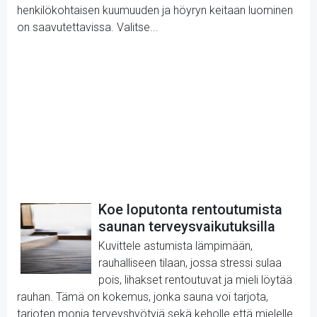
henkilökohtaisen kuumuuden ja höyryn keitaan luominen
on saavutettavissa. Valitse...
Koe loputonta rentoutumista
saunan terveysvaikutuksilla
Kuvittele astumista lämpimään,
rauhalliseen tilaan, jossa stressi sulaa
pois, lihakset rentoutuvat ja mieli löytää
rauhan. Tämä on kokemus, jonka sauna voi tarjota,
tarjoten monia terveyshyötyjä sekä keholle että mielelle.