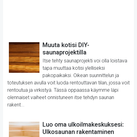
Muuta kotisi DIY-
saunaprojektilla
Itse tehty saunaprojekti voi olla loistava
tapa muuttaa kotisi ylelliseksi
pakopaikaksi. Oikean suunnittelun ja
toteutuksen avulla voit luoda rentouttavan tilan, jossa voit
rentoutua ja virkistyä. Tässä oppaassa käymme läpi
olennaiset vaiheet onnistuneen itse tehdyn saunan
rakent...
Luo oma ulkoilmakeskuksesi:
Ulkosaunan rakentaminen